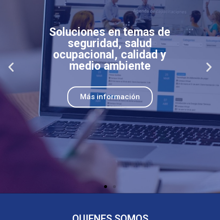
Conformado por
profesionales altamente
calificados y de amplia
experiencia a nivel
nacional.
Más información
QUIENES SOMOS